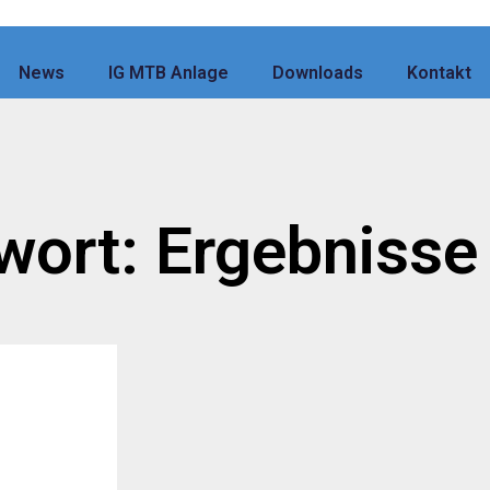
News
IG MTB Anlage
Downloads
Kontakt
wort: Ergebnisse