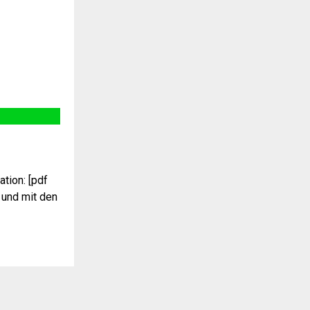
tion: [pdf
 und mit den