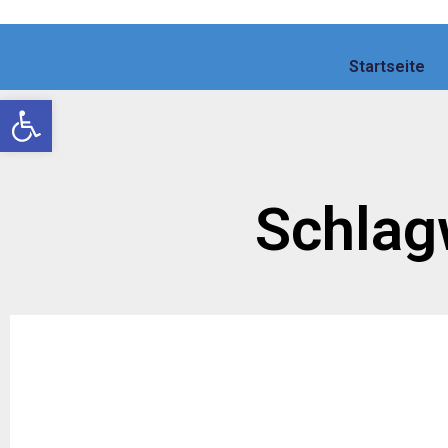
Startseite
Werkzeugleiste öffnen
Schlag